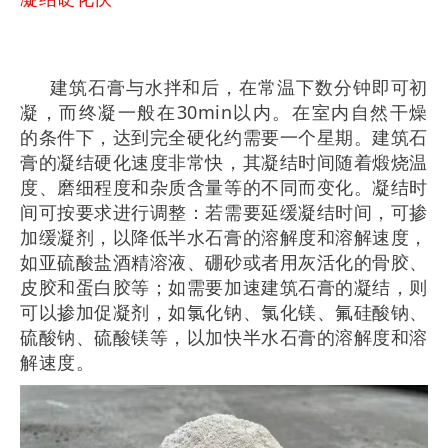
建筑石膏与水拌和后，在常温下数分钟即可初
凝，而终凝一般在30min以内。在室内自然干燥
的条件下，达到完全硬化约需要一个星期。建筑石
膏的凝结硬化速度非常快，其凝结时间随着煅烧温
度、磨细程度和杂质含量等的不同而变化。凝结时
间可按要求进行调整：若需要延缓凝结时间，可掺
加缓凝剂，以降低半水石膏的溶解度和溶解速度，
如亚硫酸盐酒精溶液、硼砂或者用灰活化的骨胶、
皮胶和蛋白胶等；如需要加速建筑石膏的凝结，则
可以掺加促凝剂，如氯化钠、氯化镁、氟硅酸钠、
硫酸钠、硫酸镁等，以加快半水石膏的溶解度和溶
解速度。