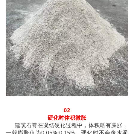
02
硬化时体积微胀
建筑石膏在凝结硬化过程中，体积略有膨胀，
一般膨胀值为0.05%-0.15%，硬化时不会像水泥