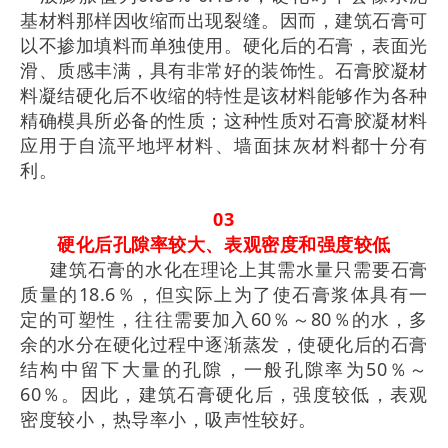
基材料那样因收缩而出现裂缝。因而，建筑石膏可
以不掺加填料而单独使用。硬化后的石膏，表面光
滑、质感丰满，具有非常好的装饰性。石膏胶凝材
料凝结硬化后不收缩的特性是该材料能够作为各种
精确模具所必备的性质；这种性质对石膏胶凝材料
应用于自流平地坪材料、墙面抹灰材料都十分有
利。
03
硬化后孔隙率较大、表观密度和强度较低
建筑石膏的水化在理论上其需水量只需要石膏
质量的18.6％，但实际上为了使石膏浆体具有一
定的可塑性，往往需要加入60％～80％的水，多
余的水分在硬化过程中逐渐蒸发，使硬化后的石膏
结构中留下大量的孔隙，一般孔隙率为50％～
60％。因此，建筑石膏硬化后，强度较低，表观
密度较小，热导率小，吸声性较好。