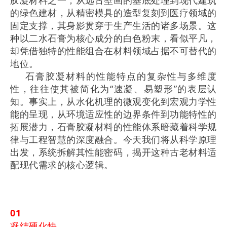
胶凝材料之一，从远古壁画的基底处理到现代建筑
的绿色建材，从精密模具的造型复刻到医疗领域的
固定支撑，其身影贯穿于生产生活的诸多场景。这
种以二水石膏为核心成分的白色粉末，看似平凡，
却凭借独特的性能组合在材料领域占据不可替代的
地位。
石膏胶凝材料的性能特点的复杂性与多维度
性，往往使其被简化为“速凝、易塑形”的表层认
知。事实上，从水化机理的微观变化到宏观力学性
能的呈现，从环境适应性的边界条件到功能特性的
拓展潜力，石膏胶凝材料的性能体系暗藏着科学规
律与工程智慧的深度融合。今天我们将从科学原理
出发，系统拆解其性能密码，揭开这种古老材料适
配现代需求的核心逻辑。
01
凝结硬化快