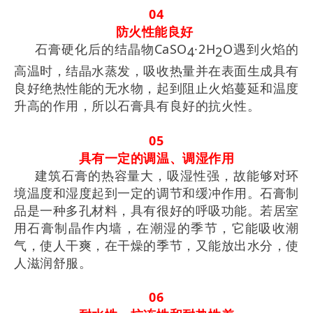
04
防火性能良好
石膏硬化后的结晶物CaSO
·2H
O遇到火焰的
4
2
高温时，结晶水蒸发，吸收热量并在表面生成具有
良好绝热性能的无水物，起到阻止火焰蔓延和温度
升高的作用，所以石膏具有良好的抗火性。
05
具有一定的调温、调湿作用
建筑石膏的热容量大，吸湿性强，故能够对环
境温度和湿度起到一定的调节和缓冲作用。石膏制
品是一种多孔材料，具有很好的呼吸功能。若居室
用石膏制晶作内墙，在潮湿的季节，它能吸收潮
气，使人干爽，在干燥的季节，又能放出水分，使
人滋润舒服。
06