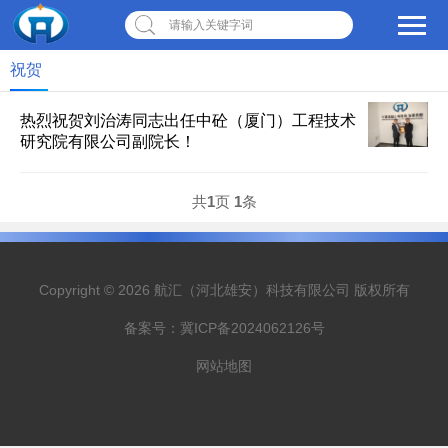
请输入关键字词
祝贺
热烈祝贺刘治涛同志出任中砼（厦门）工程技术
研究院有限公司副院长！
共
1
页
1
条
Copyright © 2026 航汇（河北雄安）科技有限公司 版权所有
备案号：
冀ICP备2024062126号
网站地图