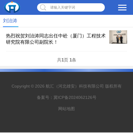
请输入关键字词
刘治涛
热烈祝贺刘治涛同志出任中砼（厦门）工程技术
研究院有限公司副院长！
共
1
页
1
条
Copyright © 2026 航汇（河北雄安）科技有限公司 版权所有
备案号：
冀ICP备2024062126号
网站地图