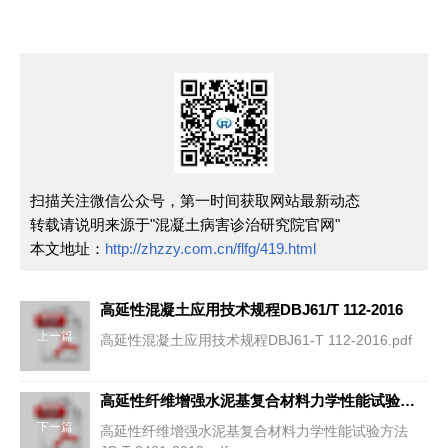
扫描关注微信公众号，第一时间获取网站最新动态
转载请说明来源于"混凝土病害诊治研究院官网"
本文地址：
http://zhzzy.com.cn/flfg/419.html
高延性混凝土应用技术规程DBJ61/T 112-2016
上一篇
高延性混凝土应用技术规程DBJ61-T 112-2016.pdf
高延性纤维增强水泥基复合材料力学性能试验方法JC-T 2461-2018
下一篇
高延性纤维增强水泥基复合材料力学性能试验方法