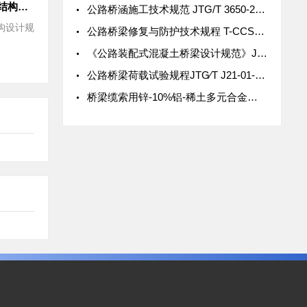
铁路桥涵钢筋混凝土和预应力混凝土结构设计规范 TB 10002.3-2005
公路桥涵施工技术规范 JTG/T 3650-2020
构设计规
公路桥梁修复与防护技术规程 T-CCSW 1007-2022
《公路装配式混凝土桥梁设计规范》JTG/T 3365-05-2022
公路桥梁荷载试验规程JTG∕T J21-01-2015
桥梁缆索用锌-10%铝-稀土多元合金镀层钢丝通用技术条件 DB32/T 4601-2023