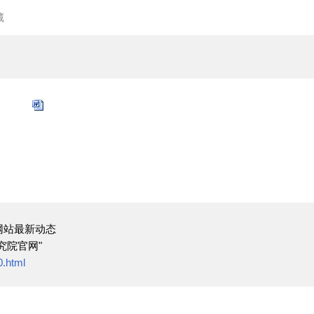
藏
网站最新动态
究院官网"
0.html