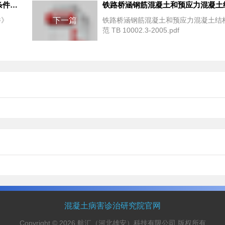
《混凝土桥梁结构表面涂层防腐技术条件》JT/T695-2007
件》
下一篇
铁路桥涵钢筋混凝土和预应力混凝土结
范 TB 10002.3-2005.pdf
混凝土病害诊治研究院官网
Copyright © 2026 航汇（河北雄安）科技有限公司 版权所有