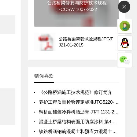
公路桥梁修复与防护技术规程
T-CCSW 1007-2022
公路桥梁荷载试验规程JTG∕T
J21-01-2015
猜你喜欢
《公路桥涵施工技术规范》修订简介
养护工程质量检验评定标准JTG5220-2020
钢桥面铺装冷拌树脂沥青 JT∕T 1131-2017
混凝土桥梁结构表面用防腐涂料 第4部分水性涂料 JT/T 821.4-2011
铁路桥涵钢筋混凝土和预应力混凝土结构设计规范 TB 10002.3-2005